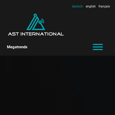
deutsch
english
français
|
|
Megatrends