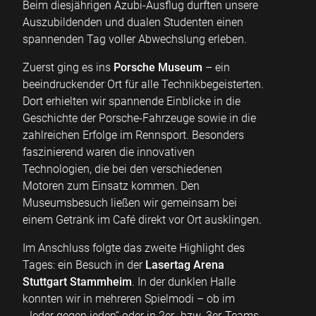
Beim diesjährigen Azubi-Ausflug durften unsere
Auszubildenden und dualen Studenten einen
spannenden Tag voller Abwechslung erleben.
Zuerst ging es ins
Porsche Museum
– ein
beeindruckender Ort für alle Technikbegeisterten.
Dort erhielten wir spannende Einblicke in die
Geschichte der Porsche-Fahrzeuge sowie in die
zahlreichen Erfolge im Rennsport. Besonders
faszinierend waren die innovativen
Technologien, die bei den verschiedenen
Motoren zum Einsatz kommen. Den
Museumsbesuch ließen wir gemeinsam bei
einem Getränk im Café direkt vor Ort ausklingen.
Im Anschluss folgte das zweite Highlight des
Tages: ein Besuch in der
Lasertag Arena
Stuttgart Stammheim
. In der dunklen Halle
konnten wir in mehreren Spielmodi – ob im
„Jeder gegen jeden“ oder in 2er- bzw. 3er-Teams