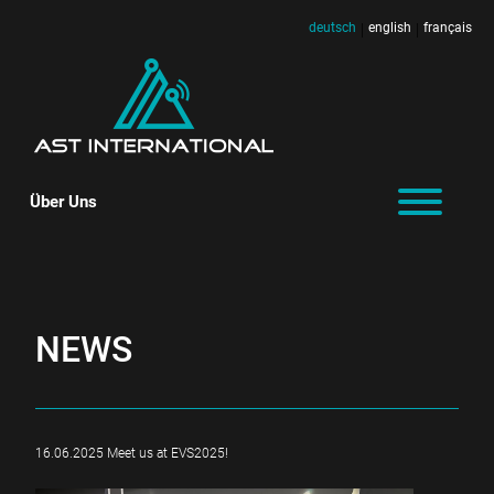
deutsch
english
français
|
|
Über Uns
NEWS
16.06.2025 Meet us at EVS2025!