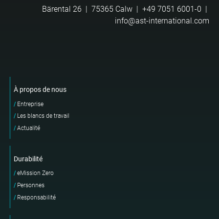
Bärental 26 | 75365 Calw |
+49 7051 6001-0
|
info@ast-international.com
À propos de nous
Entreprise
Les blancs de travail
Actualité
Durabilité
eMission Zero
Personnes
Responsabilité