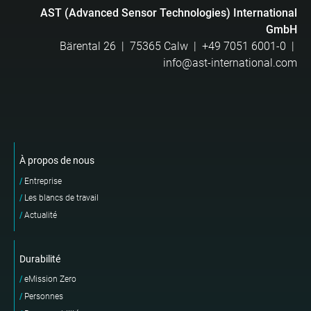
AST (Advanced Sensor Technologies) International
GmbH
Bärental 26 | 75365 Calw |
+49 7051 6001-0
|
info@ast-international.com
À propos de nous
Entreprise
Les blancs de travail
Actualité
Durabilité
eMission Zero
Personnes