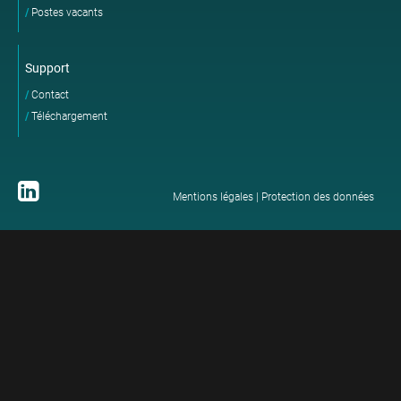
Postes vacants
Support
Contact
Téléchargement
Mentions légales
|
Protection des données