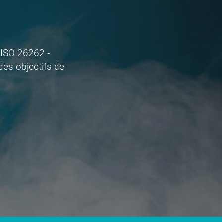
e ISO 26262 -
 des objectifs de