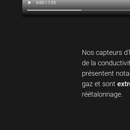
Nos capteurs d'
de la conductivi
présentent notam
gaz et sont
ext
réétalonnage.