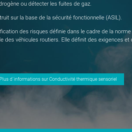
drogène ou détecter les fuites de gaz.
ruit sur la base de la sécurité fonctionnelle (ASIL).
ification des risques définie dans le cadre de la norm
le des véhicules routiers. Elle définit des exigences et
Plus d´informations sur Conductivité thermique sensoriel