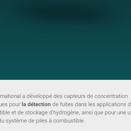
rnational a développé des capteurs de concentration
ques pour
la détection
de fuites dans les applications d
ble et de stockage d'hydrogène, ainsi que pour une ut
du système de piles à combustible.