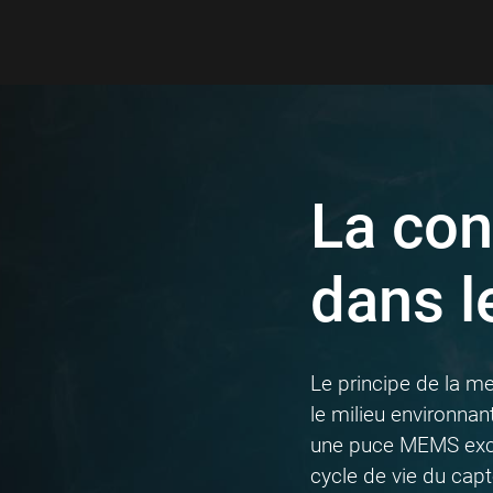
La con
dans l
Le principe de la me
le milieu environnan
une puce MEMS exclu
cycle de vie du capte