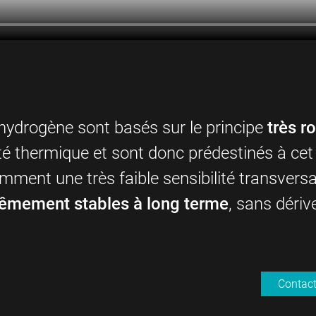
hydrogène sont basés sur le principe
très r
té thermique et sont donc prédestinés à cet 
ment une très faible sensibilité transversa
rêmement stables à long terme
, sans dériv
Contac