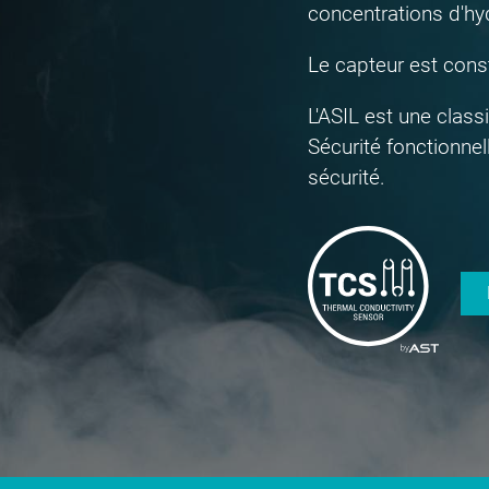
concentrations d'hy
Le capteur est const
L'ASIL est une class
Sécurité fonctionnel
sécurité.