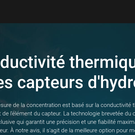
ductivité thermiq
es capteurs d'hyd
sure de la concentration est basé sur la conductivité 
t de l'élément du capteur. La technologie brevetée du 
sive qui garantit une précision et une fiabilité maxim
ur. À notre avis, il s'agit de la meilleure option pour 