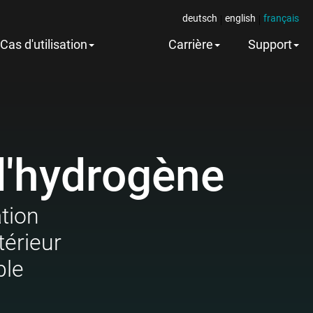
deutsch
english
français
|
|
Cas d'utilisation
Carrière
Support
d'hydrogène
tion
térieur
ble